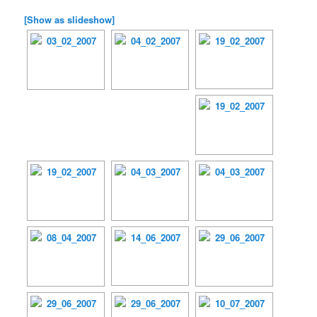
[Show as slideshow]