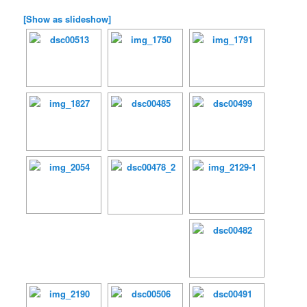
[Show as slideshow]