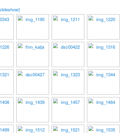
slideshow]