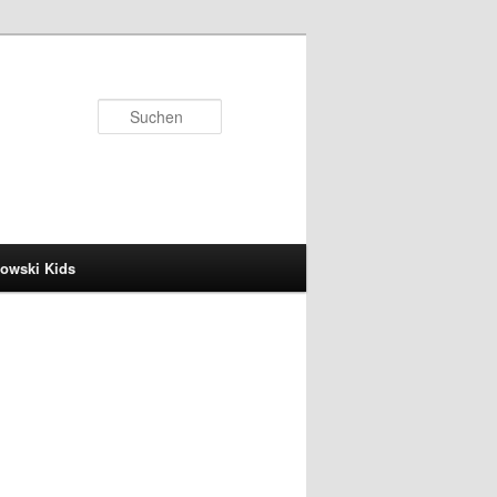
Suchen
owski Kids