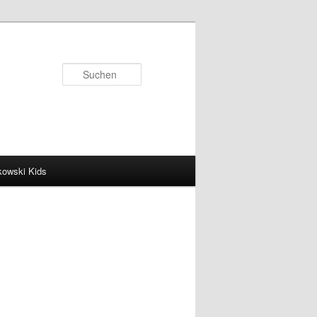
Suchen
kowski Kids