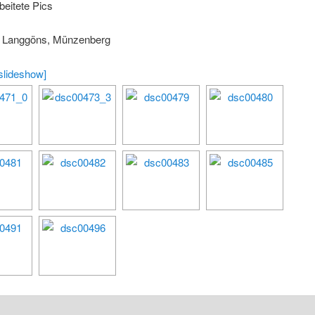
beitete Pics
: Langgöns, Münzenberg
slideshow]