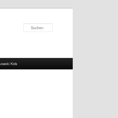
Suchen
kowski Kids