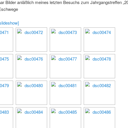
aar Bilder anläßlich meines letzten Besuchs zum Jahrgangstreffen „2
n Eschwege
slideshow]